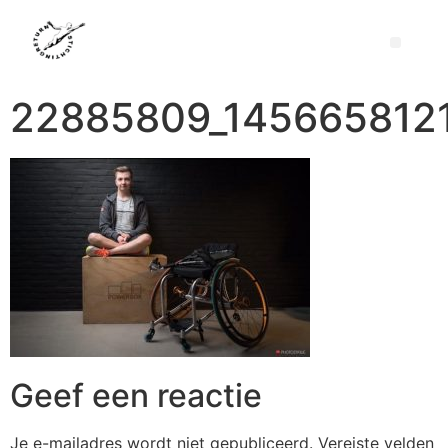
22885809_145665812
Geef een reactie
Je e-mailadres wordt niet gepubliceerd.
Vereiste velden