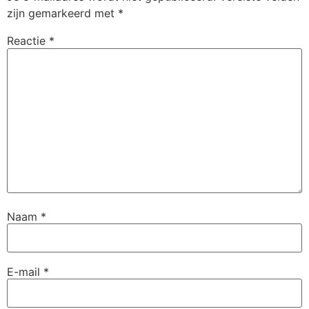
zijn gemarkeerd met
*
Reactie
*
Naam
*
E-mail
*