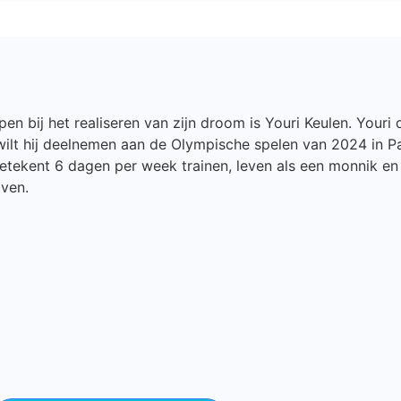
en bij het realiseren van zijn droom is Youri Keulen. Youri
wilt hij deelnemen aan de Olympische spelen van 2024 in Par
betekent 6 dagen per week trainen, leven als een monnik 
jven.