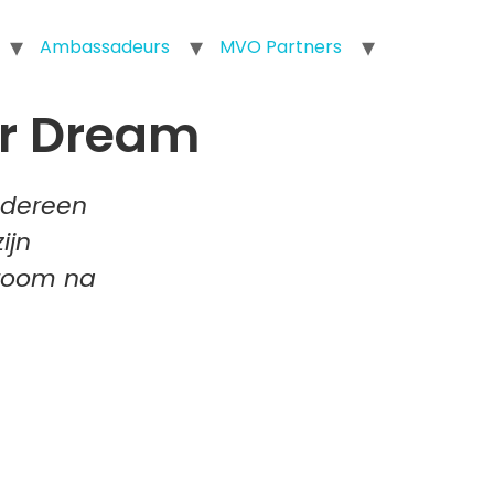
Ambassadeurs
MVO Partners
ur Dream
iedereen
ijn
droom na