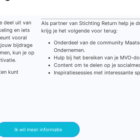
 deel uit van
Als partner van Stichting Return help je
eling en iets
krijg je het volgende voor terug:
teunt vooral
Onderdeel van de community Maats
 jouw bijdrage
Ondernemen.
omen, kun je op
Hulp bij het bereiken van je MVO-doe
tivatie.
Content om te delen op je socialme
ten kunt
Inspiratiesessies met interessante sp
Ik wil meer informatie