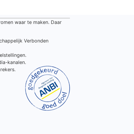
 dromen waar te maken. Daar
chappelijk Verbonden
lstellingen.
dia-kanalen.
rekers.