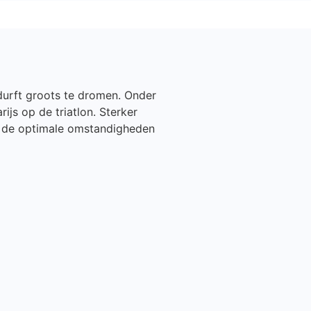
 durft groots te dromen. Onder
ijs op de triatlon. Sterker
en de optimale omstandigheden