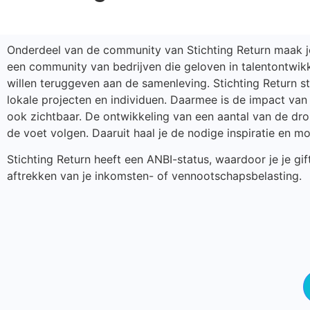
Onderdeel van de community van Stichting Return maak je
een community van bedrijven die geloven in talentontwikk
willen teruggeven aan de samenleving. Stichting Return s
lokale projecten en individuen. Daarmee is de impact van
ook zichtbaar. De ontwikkeling van een aantal van de dr
de voet volgen. Daaruit haal je de nodige inspiratie en mo
Stichting Return heeft een ANBI-status, waardoor je je gif
aftrekken van je inkomsten- of vennootschapsbelasting.