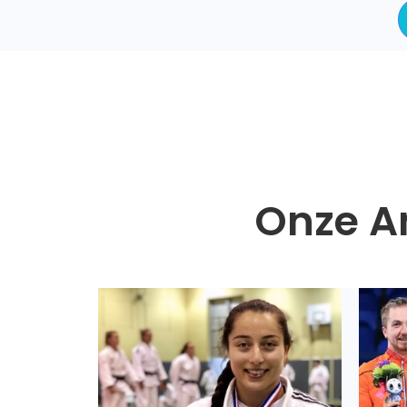
Onze A