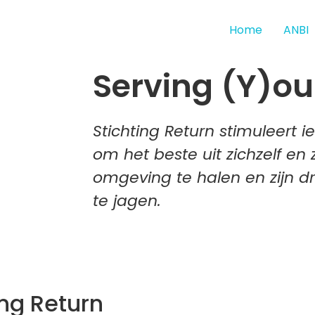
Home
ANBI
Serving (Y)o
Stichting Return stimuleert 
om het beste uit zichzelf en z
omgeving te halen en zijn 
te jagen.
ing Return