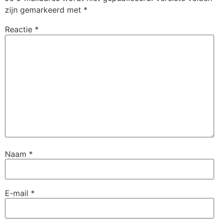
zijn gemarkeerd met
*
Reactie
*
Naam
*
E-mail
*