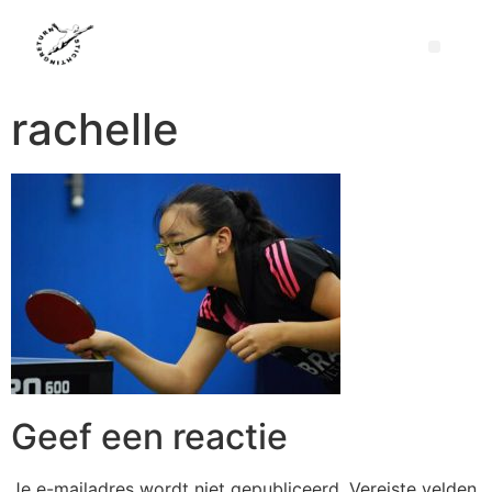
rachelle
Geef een reactie
Je e-mailadres wordt niet gepubliceerd.
Vereiste velden