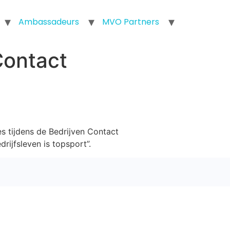
Ambassadeurs
MVO Partners
Contact
 tijdens de Bedrijven Contact
rijfsleven is topsport”.