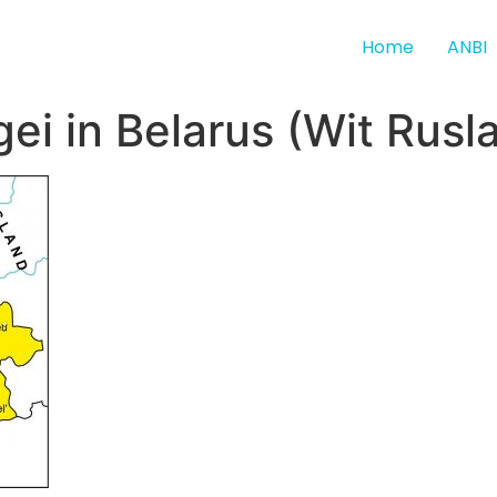
Home
ANBI
gei in Belarus (Wit Rusl