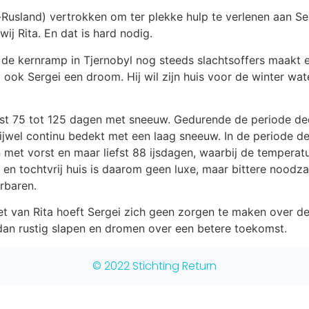
-Rusland) vertrokken om ter plekke hulp te verlenen aan Se
ij Rita. En dat is hard nodig.
de kernramp in Tjernobyl nog steeds slachtsoffers maakt e
t ook Sergei een droom. Hij wil zijn huis voor de winter wat
fst 75 tot 125 dagen met sneeuw. Gedurende de periode de
rijwel continu bedekt met een laag sneeuw. In de periode d
met vorst en maar liefst 88 ijsdagen, waarbij de temperat
t en tochtvrij huis is daarom geen luxe, maar bittere nood
rbaren.
t van Rita hoeft Sergei zich geen zorgen te maken over de wi
 dan rustig slapen en dromen over een betere toekomst.
© 2022 Stichting Return