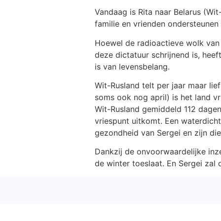
Vandaag is Rita naar Belarus (Wit
familie en vrienden ondersteunen w
Hoewel de radioactieve wolk van 
deze dictatuur schrijnend is, heef
is van levensbelang.
Wit-Rusland telt per jaar maar
lie
soms ook nog april) is het land v
Wit-Rusland gemiddeld 112 dagen 
vriespunt uitkomt. Een waterdich
gezondheid van Sergei en zijn die
Dankzij de onvoorwaardelijke inze
de winter toeslaat. En Sergei zal