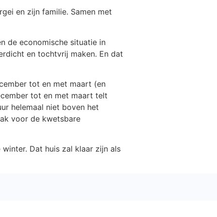
rgei en zijn familie. Samen met
n de economische situatie in
erdicht en tochtvrij maken. En dat
cember tot en met maart (en
ecember tot en met maart telt
uur helemaal niet boven het
zaak voor de kwetsbare
nter. Dat huis zal klaar zijn als